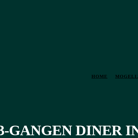
HOME
MOGELI
3-GANGEN DINER I