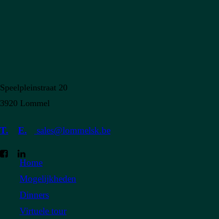
Speelpleinstraat 20
3920 Lommel
T.
E.
sales@lommelsk.be
Home
Mogelijkheden
Dinners
Virtuele tour