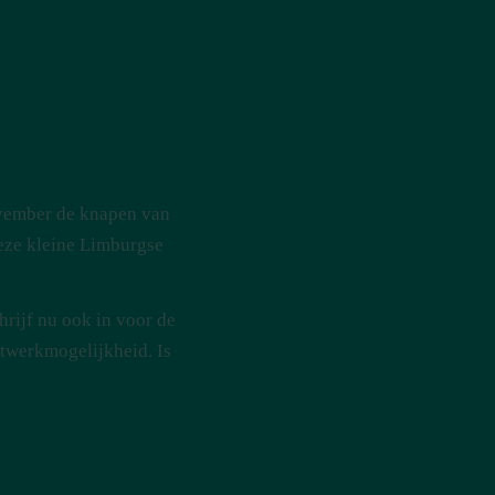
ovember de knapen van
deze kleine Limburgse
hrijf nu ook in voor de
etwerkmogelijkheid. Is