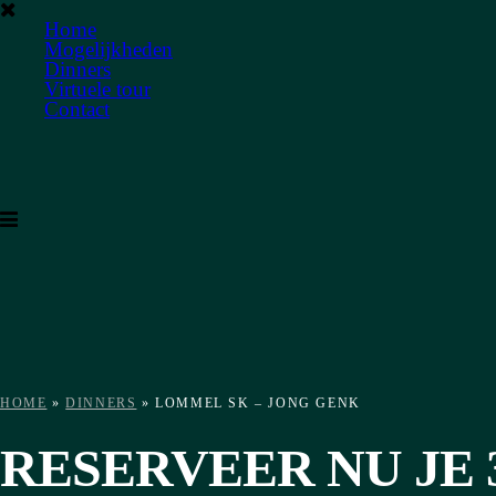
Home
Mogelijkheden
Dinners
Virtuele tour
Contact
HOME
»
DINNERS
»
LOMMEL SK – JONG GENK
RESERVEER NU JE 