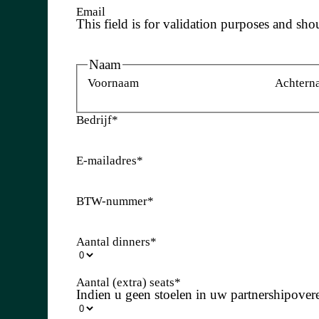
Email
This field is for validation purposes and sho
Naam
Voornaam
Achtern
Bedrijf
*
E-mailadres
*
BTW-nummer
*
Aantal dinners
*
Aantal (extra) seats
*
Indien u geen stoelen in uw partnershipove