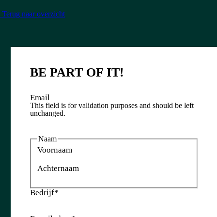
Terug naar overzicht
BE PART
OF IT!
Email
This field is for validation purposes and should be left
unchanged.
Naam
Voornaam
Achternaam
Bedrijf
*