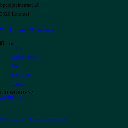
Speelpleinstraat 20
3920 Lommel
T.
E.
sales@lommelsk.be
Home
Mogelijkheden
Dinners
Virtuele tour
Contact
LID WORDEN?
Aanmelden
Privacyverklaring
Alegemene voorwaarden