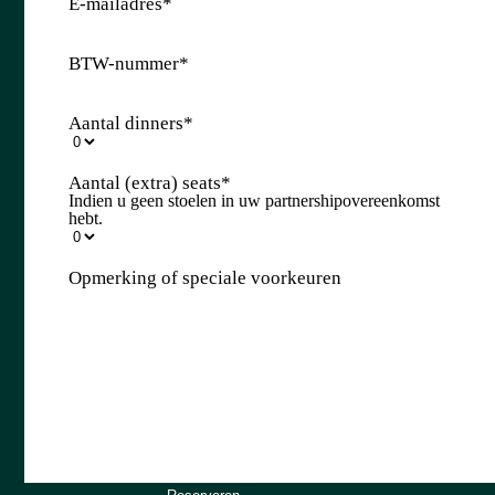
E-mailadres
*
BTW-nummer
*
Aantal dinners
*
Aantal (extra) seats
*
Indien u geen stoelen in uw partnershipovereenkomst
hebt.
Opmerking of speciale voorkeuren