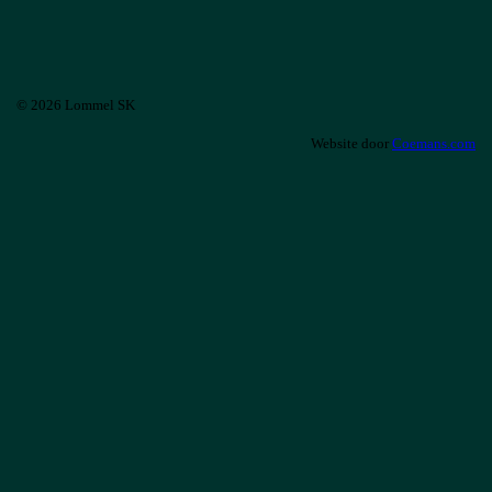
© 2026 Lommel SK
Website door
Coemans.com