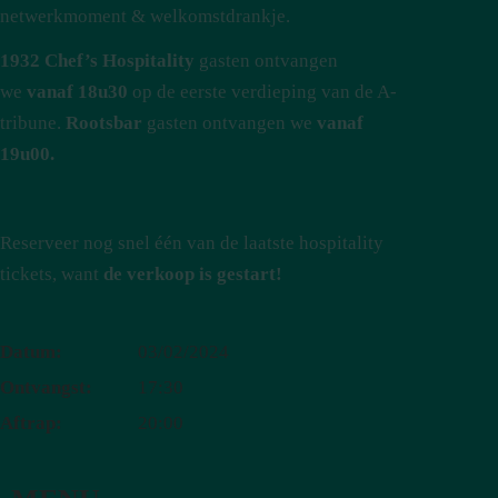
netwerkmoment & welkomstdrankje.
1932 Chef’s Hospitality
gasten ontvangen
we
vanaf 18u30
op de eerste verdieping van de A-
tribune.
Rootsbar
gasten ontvangen we
vanaf
19u00.
Reserveer nog snel één van de laatste hospitality
tickets, want
de verkoop is gestart!
Datum:
03/02/2024
Ontvangst:
17:30
Aftrap:
20:00