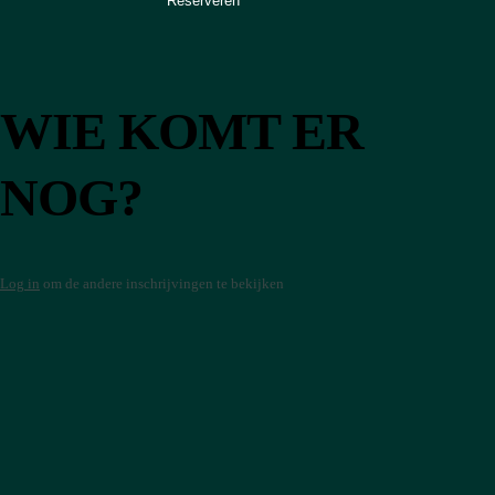
WIE KOMT
ER
NOG?
Log in
om de andere inschrijvingen te bekijken